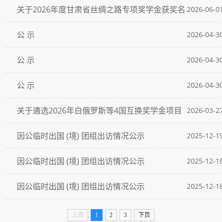
关于2026年度甘肃省丝绸之路专项奖学金获奖名
2026-06-0
单的公示
公 示
2026-04-3
公 示
2026-04-3
公 示
2026-04-3
关于遴选2026年白俄罗斯等4国互换奖学金项目
2026-03-2
留学候选人的公示
因公临时出国 (境) 团组出访情况公示
2025-12-1
因公临时出国 (境) 团组出访情况公示
2025-12-1
因公临时出国 (境) 团组出访情况公示
2025-12-1
上页
1
2
3
下页