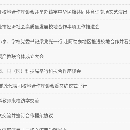
开校地合作座谈会并举办铸牢中华民族共同体意识专场文艺演出
掖市经济社会高质量发展校地合作事项工作推进会
小亨、学校党委书记梁兆光一行 赴阿勒泰地区推进校地合作并看
域产教联合体成立大会
市、县（区）科技局举行科技合作座谈会
县党政代表团校地合作座谈会暨签约仪式举行
科教师来校访学交流
察交流并签订合作框架协议