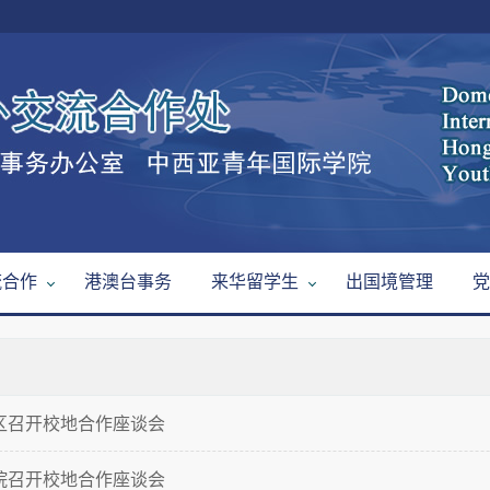
流合作
港澳台事务
来华留学生
出国境管理
党
区召开校地合作座谈会
院召开校地合作座谈会