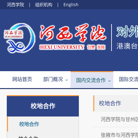
河西学院
|
组织机构
|
English
网站首页
部门概况
国际交
国内交流合作
校地合作
校地合作
河西学院与甘州
校地合作
张掖市与河西学