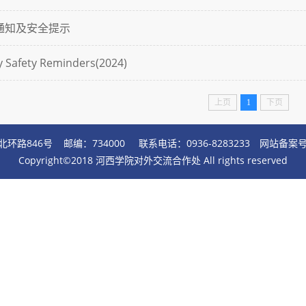
通知及安全提示
y Safety Reminders(2024)
上页
1
下页
路846号 邮编：734000 联系电话：0936-8283233
网站备案号：
Copyright©2018 河西学院对外交流合作处 All rights reserved