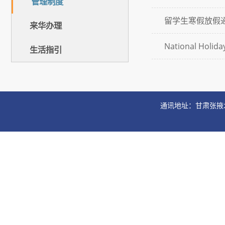
管理制度
留学生寒假放假
来华办理
National Holida
生活指引
通讯地址：甘肃张掖北环