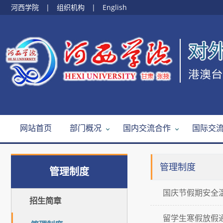
河西学院
|
组织机构
|
English
网站首页
部门概况
国内交流合作
国际交
管理制度
管理制度
国庆节假期安全温馨提示 
招生简章
留学生寒假放假通知及安