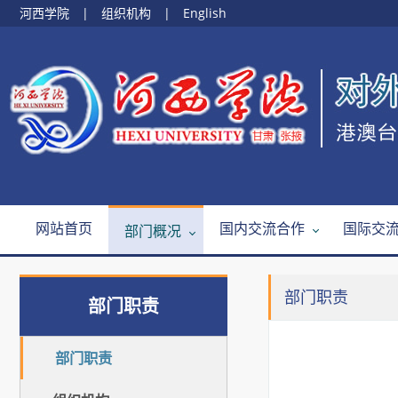
河西学院
|
组织机构
|
English
网站首页
国内交流合作
国际交
部门概况
部门职责
部门职责
部门职责