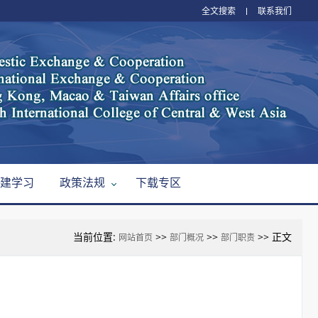
全文搜索
联系我们
建学习
政策法规
下载专区
当前位置:
>>
>>
>> 正文
网站首页
部门概况
部门职责