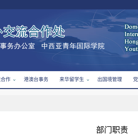
流合作
港澳台事务
来华留学生
出国境管理
党
部门职责