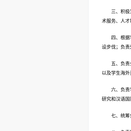
三、积极
术服务、人才
四、根据
设步伐；负责
五、负责
以及学生海外
六、负责
研究和汉语国
七、统筹