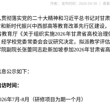
作者： 发布时间：2026-04-30 | 查
入贯彻落实党的二十大精神和习近平总书记对甘
流”和新时代振兴中西部高等教育改革先行区建设
省教育厅《关于组织实施2026年甘肃省高校治
，经学校党委常委会会议研究决定，拟派教学评
学院副院长张蕾同志赴新加坡参加2026年甘肃省
信息公示如下：
出访时间：
026年7月-8月（研修项目为期一个月）