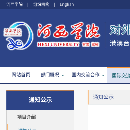
河西学院
|
组织机构
|
English
网站首页
部门概况
国内交流合作
国际交
通知公示
通知公示
项目介绍