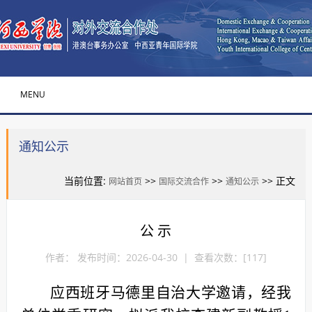
MENU
通知公示
当前位置:
>>
>>
>> 正文
网站首页
国际交流合作
通知公示
公 示
作者： 发布时间：2026-04-30 | 查看次数：[
117
]
应西班牙马德里自治大学邀请，经我