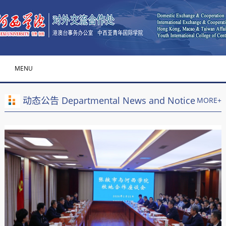
MENU
动态公告 Departmental News and Notice
MORE+