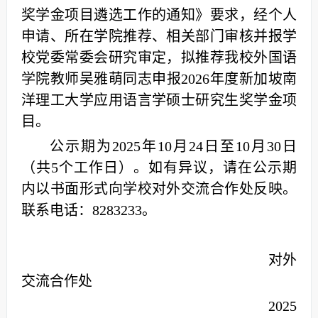
奖学金项目遴选工作的通知》要求，经个人
申请、所在学院推荐、相关部门审核并报学
校党委常委会研究审定，拟推荐我校外国语
学院教师吴雅萌同志申报2026年度新加坡南
洋理工大学应用语言学硕士研究生奖学金项
目。
公示期为2025年10月24日至10月30日
（共5个工作日）。如有异议，请在公示期
内以书面形式向学校对外交流合作处反映。
联系电话：8283233。
对外
交流合作处
2025