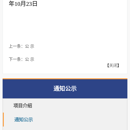
年
10
月
23
日
上一条：
公 示
下一条：
公 示
【
关闭
】
通知公示
项目介绍
通知公示