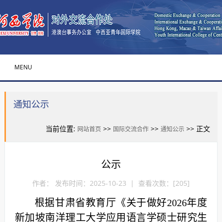
MENU
通知公示
当前位置:
>>
>>
>> 正文
网站首页
国际交流合作
通知公示
公示
作者： 发布时间：2025-10-23 | 查看次数：[
205
]
根据甘肃省教育厅《关于做好2026年度
新加坡南洋理工大学应用语言学硕士研究生