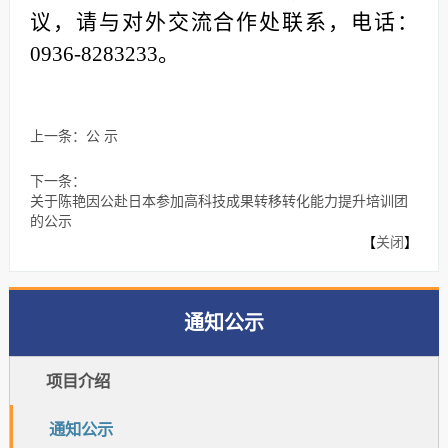
议，请与对外交流合作处联系，电话：
0936-8283233。
上一条：
公 示
下一条：
关于陈艳因公赴日本参加高科技成果转移转化能力提升培训团
的公示
【
关闭
】
通知公示
项目介绍
通知公示