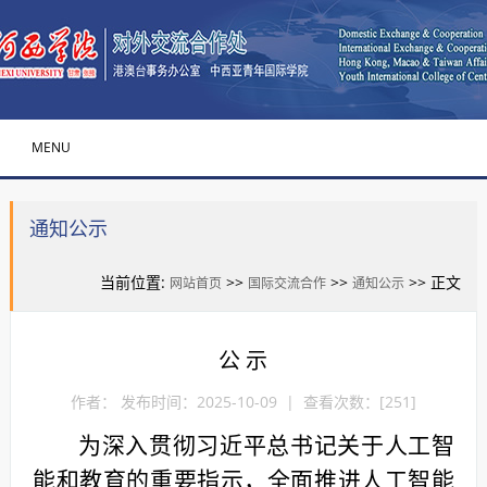
MENU
通知公示
当前位置:
>>
>>
>> 正文
网站首页
国际交流合作
通知公示
公 示
作者： 发布时间：2025-10-09 | 查看次数：[
251
]
为深入贯彻习近平总书记关于人工智
能和教育的重要指示，全面推进人工智能